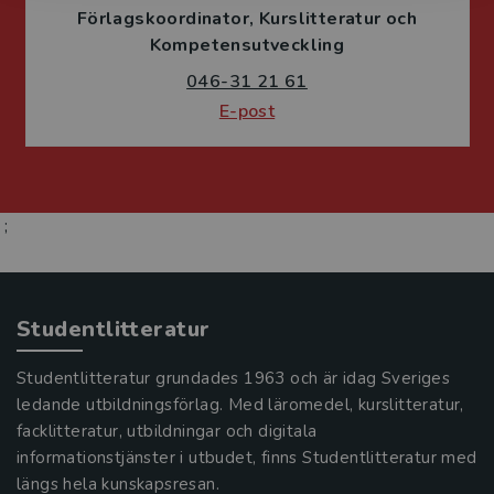
Förlagskoordinator
Kurslitteratur och
Kompetensutveckling
046-31 21 61
E-post
;
Studentlitteratur
Studentlitteratur grundades 1963 och är idag Sveriges
ledande utbildningsförlag. Med läromedel, kurslitteratur,
facklitteratur, utbildningar och digitala
informationstjänster i utbudet, finns Studentlitteratur med
längs hela kunskapsresan.