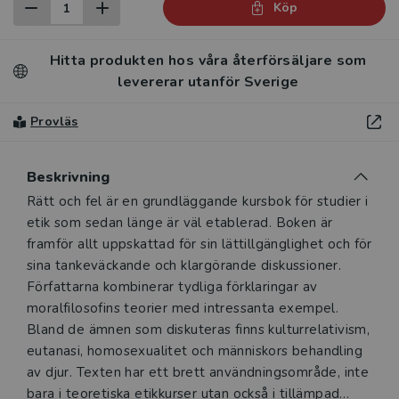
Köp
Hitta produkten hos våra återförsäljare som
levererar utanför Sverige
Provläs
Beskrivning
Beskrivning
Rätt och fel är en grundläggande kursbok för studier i
etik som sedan länge är väl etablerad. Boken är
framför allt uppskattad för sin lättillgänglighet och för
sina tankeväckande och klargörande diskussioner.
Författarna kombinerar tydliga förklaringar av
moralfilosofins teorier med intressanta exempel.
Bland de ämnen som diskuteras finns kulturrelativism,
eutanasi, homosexualitet och människors behandling
av djur. Texten har ett brett användningsområde, inte
bara i teoretiska etikkurser utan också i tillämpad