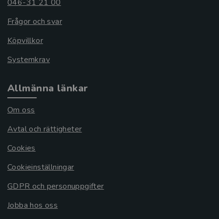
046-31 21 00
Frågor och svar
Köpvillkor
Systemkrav
Allmänna länkar
Om oss
Avtal och rättigheter
Cookies
Cookieinställningar
GDPR och personuppgifter
Jobba hos oss