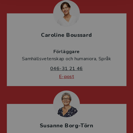
Caroline Boussard
Förläggare
Samhällsvetenskap och humaniora, Språk
046-31 21 46
E-post
Susanne Borg-Törn