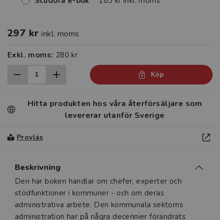
Studora e-bok
183 kr inkl. moms
297 kr
inkl. moms
Exkl. moms:
280 kr
Köp
Hitta produkten hos våra återförsäljare som
levererar utanför Sverige
Provläs
Beskrivning
Beskrivning
Den här boken handlar om chefer, experter och
stödfunktioner i kommuner - och om deras
administrativa arbete. Den kommunala sektorns
administration har på några decennier förändrats