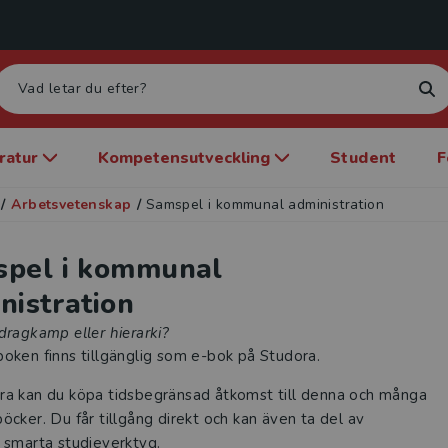
eratur
Kompetensutveckling
Student
F
/
Arbetsvetenskap
/
Samspel i kommunal administration
pel i kommunal
nistration
dragkamp eller hierarki?
oken finns tillgänglig som e-bok på Studora.
ra kan du köpa tidsbegränsad åtkomst till denna och många
öcker. Du får tillgång direkt och kan även ta del av
 smarta studieverktyg.