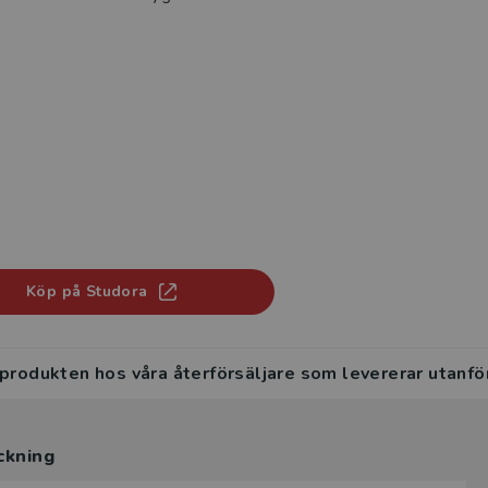
Köp på Studora
 produkten hos våra återförsäljare som levererar utanfö
ckning