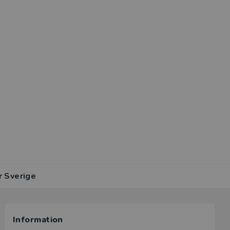
r Sverige
Information