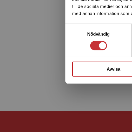
till de sociala medier och a
med annan information som du 
Samtyckesval
Nödvändig
Avvisa