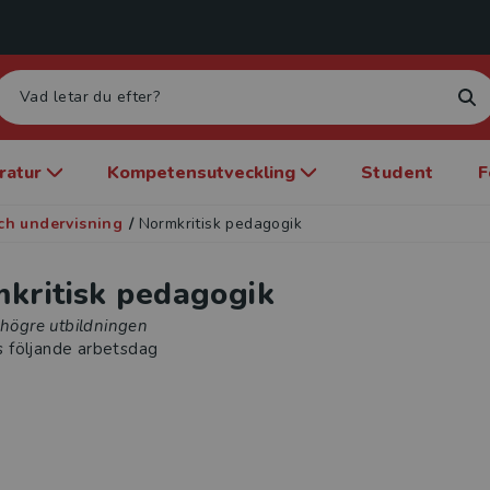
eratur
Kompetensutveckling
Student
F
ch undervisning
/
Normkritisk pedagogik
kritisk pedagogik
 högre utbildningen
s följande arbetsdag