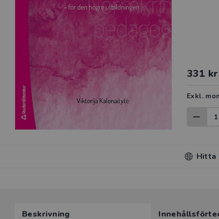
331 kr
Exkl. mo
Hitta
Beskrivning
Innehållsförte