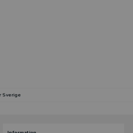
r Sverige
Information