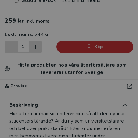
Studora e-bok
161 kr inkl. moms
259 kr
inkl. moms
Exkl. moms:
244 kr
Köp
Hitta produkten hos våra återförsäljare som
levererar utanför Sverige
Provläs
Beskrivning
Beskrivning
Hur utformar man sin undervisning så att den gynnar
studenters lärande? Är du ny som universitetslärare
och behöver praktiska råd? Eller är du mer erfaren
men behöver aktivera dina studenter under