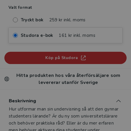
Valt format
Tryckt bok
259 kr inkl. moms
Studora e-bok
161 kr inkl. moms
Köp på Studora
Hitta produkten hos våra återförsäljare som
levererar utanför Sverige
Beskrivning
Beskrivning
Hur utformar man sin undervisning så att den gynnar
studenters lärande? Är du ny som universitetslärare
och behöver praktiska råd? Eller är du mer erfaren
men behöver aktivera dina studenter under