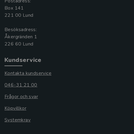
Postadress:
Box 141
221 00 Lund
Besöksadress:
Åkergränden 1
Kundservice
Kontakta kundservice
046-31 21 00
Frågor och svar
Köpvillkor
Systemkrav