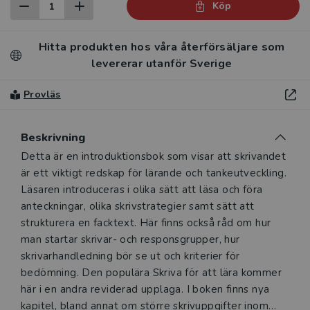
Köp
Hitta produkten hos våra återförsäljare som
levererar utanför Sverige
Provläs
Beskrivning
Beskrivning
Detta är en introduktionsbok som visar att skrivandet
är ett viktigt redskap för lärande och tankeutveckling.
Läsaren introduceras i olika sätt att läsa och föra
anteckningar, olika skrivstrategier samt sätt att
strukturera en facktext. Här finns också råd om hur
man startar skrivar- och responsgrupper, hur
skrivarhandledning bör se ut och kriterier för
bedömning. Den populära Skriva för att lära kommer
här i en andra reviderad upplaga. I boken finns nya
kapitel, bland annat om större skrivuppgifter inom