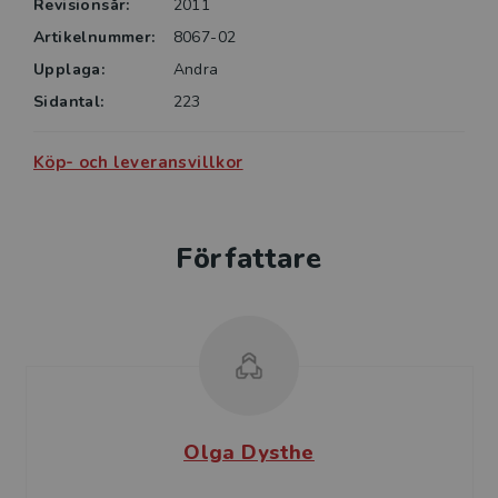
Revisionsår:
2011
Artikelnummer:
8067-02
Upplaga:
Andra
Sidantal:
223
Köp- och leveransvillkor
Författare
Olga Dysthe