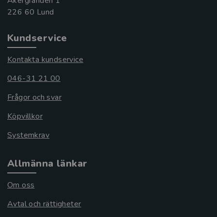
Åkergränden 1
Kundservice
Kontakta kundservice
046-31 21 00
Frågor och svar
Köpvillkor
Systemkrav
Allmänna länkar
Om oss
Avtal och rättigheter