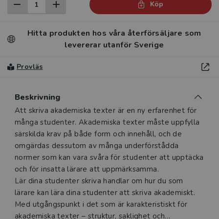
Köp
Hitta produkten hos våra återförsäljare som
levererar utanför Sverige
Provläs
Beskrivning
Beskrivning
Att skriva akademiska texter är en ny erfarenhet för
många studenter. Akademiska texter måste uppfylla
särskilda krav på både form och innehåll, och de
omgärdas dessutom av många underförstådda
normer som kan vara svåra för studenter att upptäcka
och för insatta lärare att uppmärksamma.
Lär dina studenter skriva handlar om hur du som
lärare kan lära dina studenter att skriva akademiskt.
Med utgångspunkt i det som är karakteristiskt för
akademiska texter – struktur, saklighet och