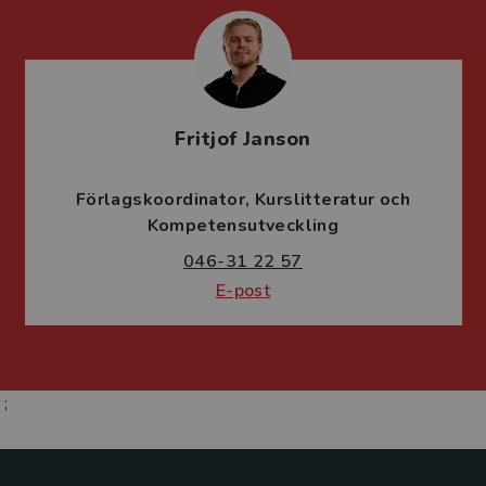
Fritjof Janson
Förlagskoordinator
Kurslitteratur och
Kompetensutveckling
046-31 22 57
E-post
;