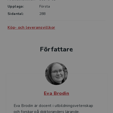
Upplaga:
Första
Sidantal:
288
Köp- och leveransvillkor
Författare
Eva Brodin
Eva Brodin är docent i utbildningsvetenskap
och forskar på doktoranders lärande.