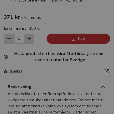
Studora e-bok
230 kr inkl. moms
371 kr
inkl. moms
Exkl. moms:
350 kr
Köp
Hitta produkten hos våra återförsäljare som
levererar utanför Sverige
Provläs
Beskrivning
Beskrivning
Att utveckla ett eller flera språk är kanske det allra
viktigaste som sker under barndomen. Barnet måste
lära sig att behärska komplexa system och tillämpa
en stor variation av olika förmågor. Därför är det