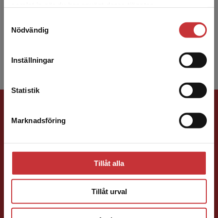
Eva-Kristina Salameh är doktor i medicinsk
samlat in när du har använt deras tjänster.
studentlitteratur.se via en enhet utanför Sverige.
vetenskap och leg. logoped. Hon har i många
Samtyckesval
Vi erbjuder inte leveranser utanför Sverige. För
år varit kliniskt verksam vid
Nödvändig
att kunna slutföra ett köp måste
logopedmottagningen på Skånes ...
leveransadressen vara i Sverige.
Läs mer
Inställningar
Kontakta kundservice
Statistik
Förlagskontakt
Marknadsföring
Stäng
Tillåt alla
Sigrid Ekblad
Tillåt urval
Förläggare