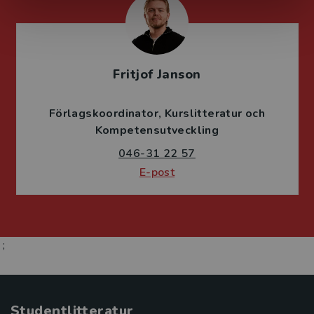
Fritjof Janson
Förlagskoordinator
Kurslitteratur och
Kompetensutveckling
046-31 22 57
E-post
;
Studentlitteratur