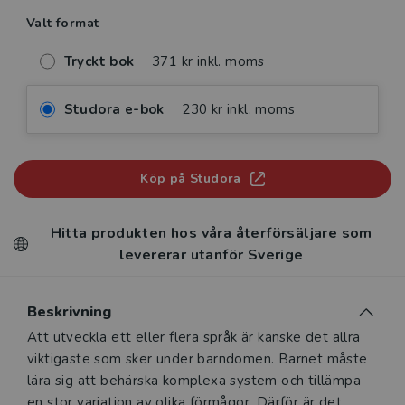
Valt format
Tryckt bok
371 kr inkl. moms
Studora e-bok
230 kr inkl. moms
Köp på Studora
Hitta produkten hos våra återförsäljare som
levererar utanför Sverige
Beskrivning
Beskrivning
Att utveckla ett eller flera språk är kanske det allra
viktigaste som sker under barndomen. Barnet måste
lära sig att behärska komplexa system och tillämpa
en stor variation av olika förmågor. Därför är det