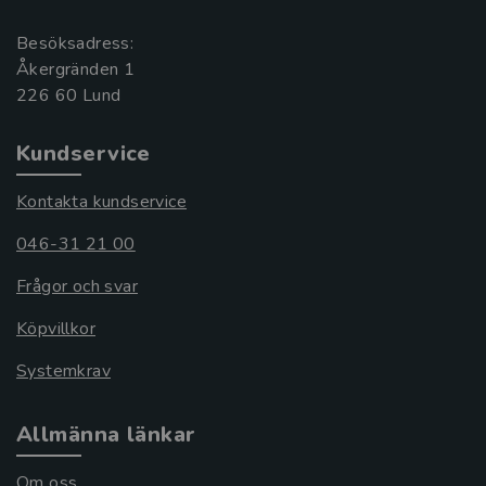
Besöksadress:
Åkergränden 1
Kundservice
Kontakta kundservice
046-31 21 00
Frågor och svar
Köpvillkor
Systemkrav
Allmänna länkar
Om oss