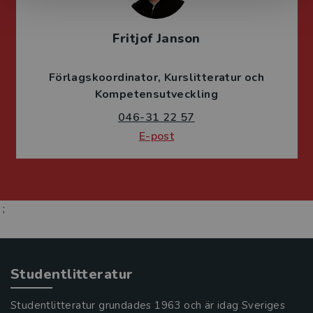
Fritjof Janson
Förlagskoordinator
Kurslitteratur och
Kompetensutveckling
046-31 22 57
E-post
;
Studentlitteratur
Studentlitteratur grundades 1963 och är idag Sveriges