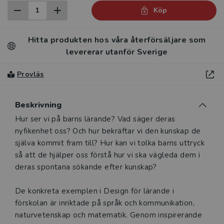
Köp
Hitta produkten hos våra återförsäljare som
levererar utanför Sverige
Provläs
Beskrivning
Beskrivning
Hur ser vi på barns lärande? Vad säger deras
nyfikenhet oss? Och hur bekräftar vi den kunskap de
själva kommit fram till? Hur kan vi tolka barns uttryck
så att de hjälper oss förstå hur vi ska vägleda dem i
deras spontana sökande efter kunskap?
De konkreta exemplen i Design för lärande i
förskolan är inriktade på språk och kommunikation,
naturvetenskap och matematik. Genom inspirerande