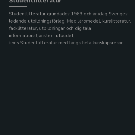
Studentlitteratur
Studentlitteratur grundades 1963 och är idag Sveriges
ledande utbildningsförlag. Med läromedel, kurslitteratur,
facklitteratur, utbildningar och digitala
informationstjänster i utbudet,
finns Studentlitteratur med längs hela kunskapsresan.