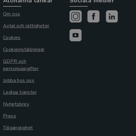
Allmänna länkar
Sociala medier
Om oss
Avtal och rättigheter
Cookies
Cookieinställningar
GDPR och
personuppgifter
Jobba hos oss
Lediga tjänster
Nyhetsbrev
Press
Tillgänglighet