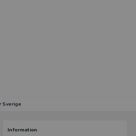
r Sverige
Information