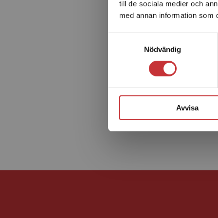
till de sociala medier och a
med annan information som du 
Samtyckesval
Nödvändig
Avvisa