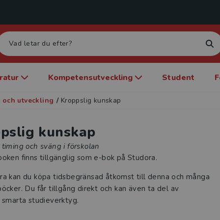
eratur
Kompetensutveckling
Student
F
 och utveckling
/
Kroppslig kunskap
pslig kunskap
timing och sväng i förskolan
oken finns tillgänglig som e-bok på Studora.
ra kan du köpa tidsbegränsad åtkomst till denna och många
öcker. Du får tillgång direkt och kan även ta del av
 smarta studieverktyg.