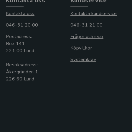
Kontakta oss
Kundservice
Kontakta oss
Kontakta kundservice
046-31 20 00
046-31 21 00
Postadress:
Frågor och svar
Box 141
Köpvillkor
221 00 Lund
Systemkrav
Besöksadress:
Åkergränden 1