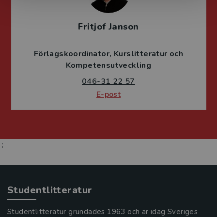
Fritjof Janson
Förlagskoordinator
Kurslitteratur och
Kompetensutveckling
046-31 22 57
E-post
;
Studentlitteratur
Studentlitteratur grundades 1963 och är idag Sveriges