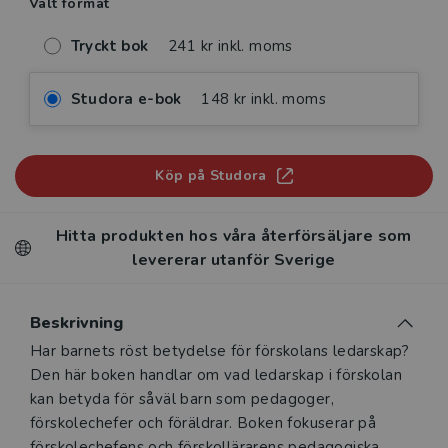
Valt format
Tryckt bok
241 kr inkl. moms
Studora e-bok
148 kr inkl. moms
Köp på Studora
Hitta produkten hos våra återförsäljare som
levererar utanför Sverige
Beskrivning
Beskrivning
Har barnets röst betydelse för förskolans ledarskap?
Den här boken handlar om vad ledarskap i förskolan
kan betyda för såväl barn som pedagoger,
förskolechefer och föräldrar. Boken fokuserar på
förskolechefens och förskollärarens pedagogiska