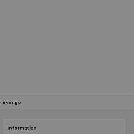
r Sverige
Information