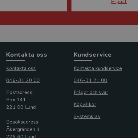
E-post
Kontakta oss
Kundservice
Kontakta oss
Kontakta kundservice
046-31 20 00
046-31 21 00
Postadress:
Frågor och svar
Box 141
Köpvillkor
221 00 Lund
Systemkrav
Besöksadress:
Åkergränden 1