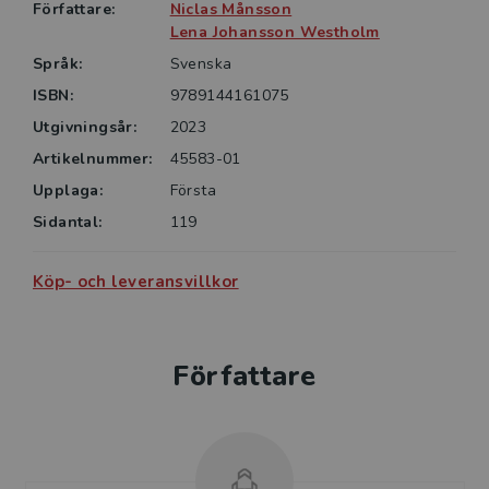
Författare:
Niclas Månsson
Lena Johansson Westholm
Språk:
Svenska
ISBN:
9789144161075
Utgivningsår:
2023
Artikelnummer:
45583-01
Upplaga:
Första
Sidantal:
119
Köp- och leveransvillkor
Författare