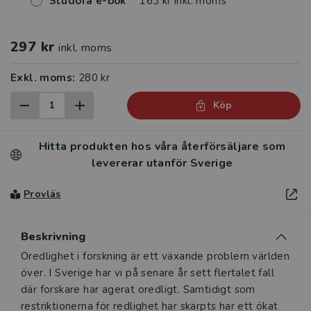
Studora e-bok
163 kr inkl. moms
297 kr
inkl. moms
Exkl. moms:
280 kr
Köp
Hitta produkten hos våra återförsäljare som
levererar utanför Sverige
Provläs
Beskrivning
Beskrivning
Oredlighet i forskning är ett växande problem världen
över. I Sverige har vi på senare år sett flertalet fall
där forskare har agerat oredligt. Samtidigt som
restriktionerna för redlighet har skärpts har ett ökat