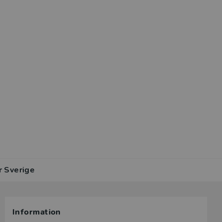
r Sverige
Information