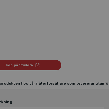
Köp på Studora
 produkten hos våra återförsäljare som levererar utanfö
ckning