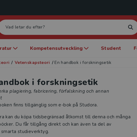
eratur
Kompetensutveckling
Student
F
teori
/
Vetenskapsteori
/
En handbok i forskningsetik
andbok i forskningsetik
rka plagiering, fabricering, förfalskning och annan
t
oken finns tillgänglig som e-bok på Studora.
ra kan du köpa tidsbegränsad åtkomst till denna och många
öcker. Du får tillgång direkt och kan även ta del av
 smarta studieverktyg.