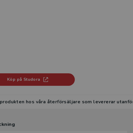
Köp på Studora
 produkten hos våra återförsäljare som levererar utanfö
ckning