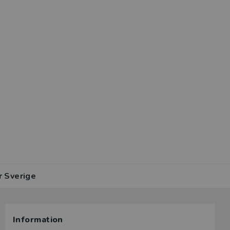
r Sverige
Information