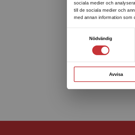
sociala medier och analysera 
till de sociala medier och a
med annan information som du 
Samtyckesval
Nödvändig
Avvisa