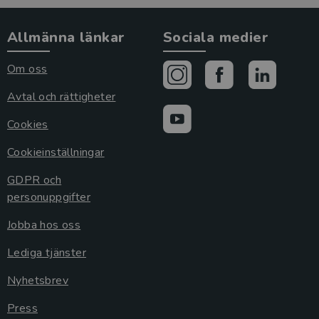
Allmänna länkar
Sociala medier
Om oss
Avtal och rättigheter
Cookies
Cookieinställningar
GDPR och
personuppgifter
Jobba hos oss
Lediga tjänster
Nyhetsbrev
Press