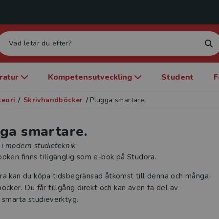
eratur
Kompetensutveckling
Student
F
teori
/
Skrivhandböcker
/
Plugga smartare.
ga smartare.
i modern studieteknik
oken finns tillgänglig som e-bok på Studora.
ra kan du köpa tidsbegränsad åtkomst till denna och många
öcker. Du får tillgång direkt och kan även ta del av
 smarta studieverktyg.