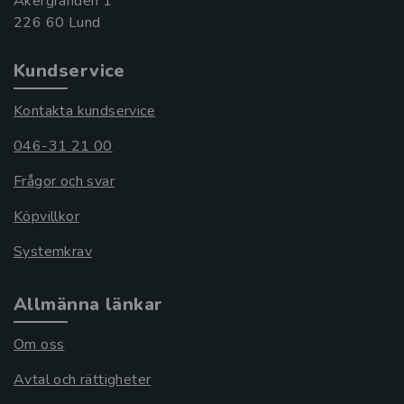
Åkergränden 1
Kundservice
Kontakta kundservice
046-31 21 00
Frågor och svar
Köpvillkor
Systemkrav
Allmänna länkar
Om oss
Avtal och rättigheter