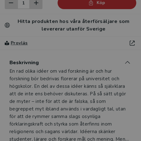
Köp
Hitta produkten hos våra återförsäljare som
levererar utanför Sverige
Provläs
Beskrivning
Beskrivning
En rad olika idéer om vad forskning är och hur
forskning bör bedrivas florerar på universitet och
högskolor. En del av dessa idéer känns så självklara
att de inte ens behöver diskuteras. På så sätt utgör
de myter – inte för att de är falska, så som
begreppet myt ibland används i vardagligt tal, utan
för att de rymmer samma slags osynliga
förklaringskraft och styrka som återfinns inom
religionens och sagans världar. Idéerna skänker
studenter, lärare och forskare mål och mening. Men