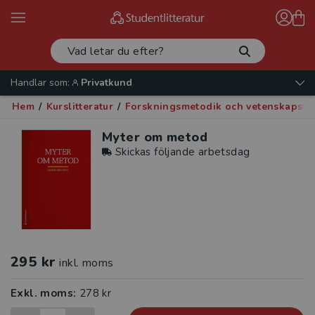
Handlar som:
Privatkund
Hem
/
Kurslitteratur
/
Forskningsmetodik och vetenskapste
Myter om metod
Skickas följande arbetsdag
295 kr
inkl. moms
Exkl. moms:
278 kr