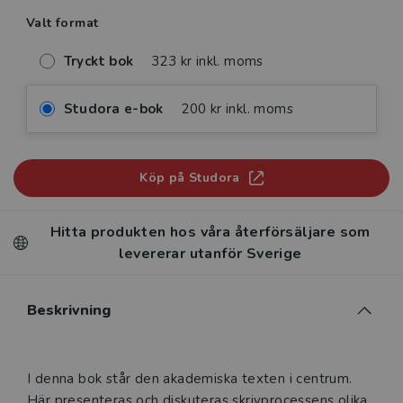
Valt format
Tryckt bok
323 kr inkl. moms
Studora e-bok
200 kr inkl. moms
Köp på Studora
Hitta produkten hos våra återförsäljare som
levererar utanför Sverige
Beskrivning
Beskrivning
I denna bok står den akademiska texten i centrum.
Här presenteras och diskuteras skrivprocessens olika