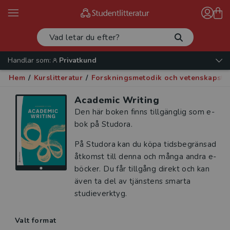
Handlar som:
Privatkund
Hem
/
Kurslitteratur
/
Forskningsmetodik och vetenskapste
Academic Writing
Den här boken finns tillgänglig som e-
bok på Studora.
På Studora kan du köpa tidsbegränsad
åtkomst till denna och många andra e-
böcker. Du får tillgång direkt och kan
även ta del av tjänstens smarta
studieverktyg.
Valt format