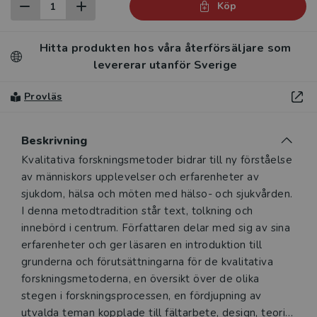
Köp
Hitta produkten hos våra återförsäljare som
levererar utanför Sverige
Provläs
Beskrivning
Beskrivning
Kvalitativa forskningsmetoder bidrar till ny förståelse
av människors upplevelser och erfarenheter av
sjukdom, hälsa och möten med hälso- och sjukvården.
I denna metodtradition står text, tolkning och
innebörd i centrum. Författaren delar med sig av sina
erfarenheter och ger läsaren en introduktion till
grunderna och förutsättningarna för de kvalitativa
forskningsmetoderna, en översikt över de olika
stegen i forskningsprocessen, en fördjupning av
utvalda teman kopplade till fältarbete, design, teori