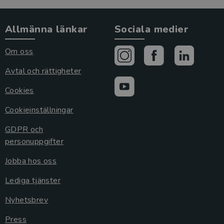
Allmänna länkar
Sociala medier
Om oss
Avtal och rättigheter
Cookies
Cookieinställningar
GDPR och
personuppgifter
Jobba hos oss
Lediga tjänster
Nyhetsbrev
Press