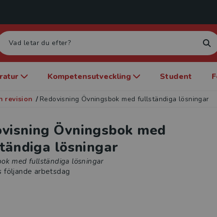
eratur
Kompetensutveckling
Student
F
 revision
/
Redovisning Övningsbok med fullständiga lösningar
visning Övningsbok med
ständiga lösningar
ok med fullständiga lösningar
s följande arbetsdag