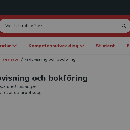
eratur
Kompetensutveckling
Student
F
 revision
/
Redovisning och bokföring
visning och bokföring
ok med lösningar
s följande arbetsdag