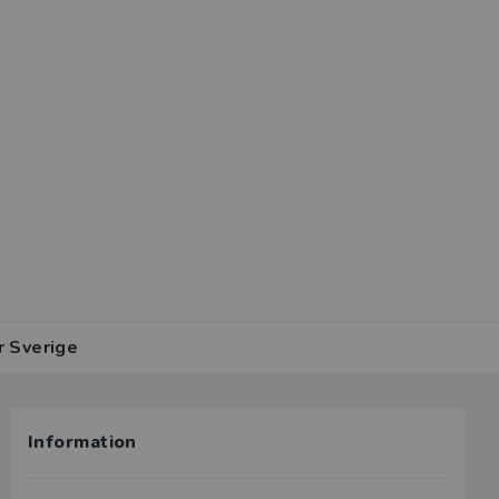
r Sverige
Information