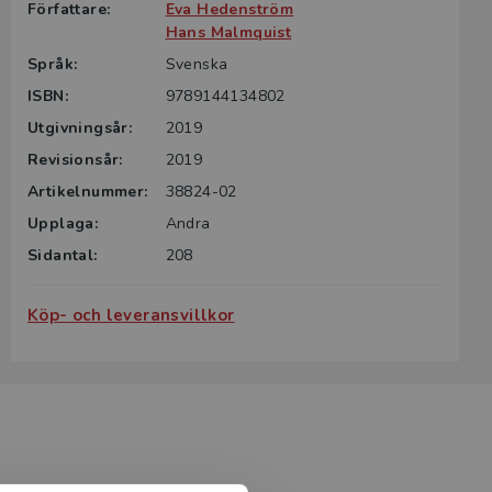
Författare:
Eva Hedenström
Hans Malmquist
Språk:
Svenska
ISBN:
9789144134802
Utgivningsår:
2019
Revisionsår:
2019
Artikelnummer:
38824-02
Upplaga:
Andra
Sidantal:
208
Köp- och leveransvillkor