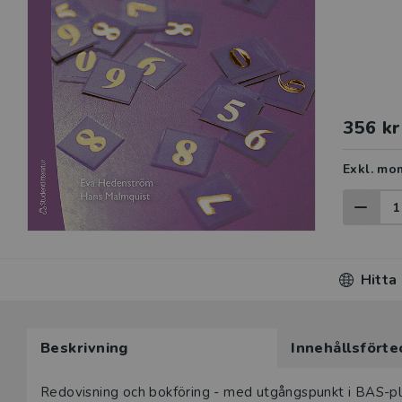
356 kr
Exkl. mo
Hitta
Beskrivning
Innehållsförte
Beskrivning
Redovisning och bokföring - med utgångspunkt i BAS-pl