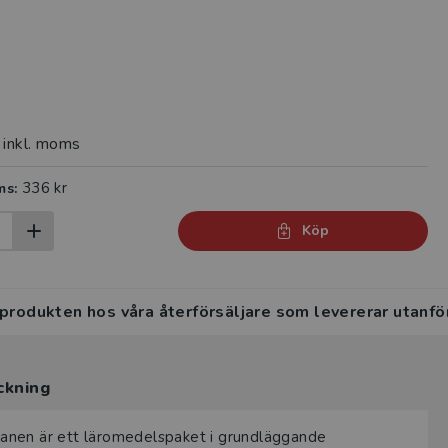
inkl. moms
336 kr
ms:
Köp
 produkten hos våra återförsäljare som levererar utanfö
ckning
anen är ett läromedelspaket i grundläggande