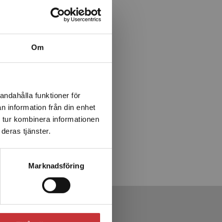
Om
andahålla funktioner för
n information från din enhet
 tur kombinera informationen
deras tjänster.
Marknadsföring