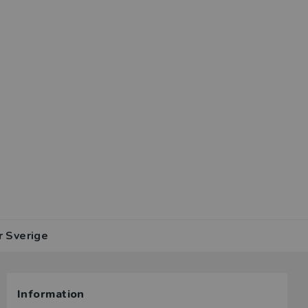
r Sverige
Information