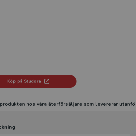
Köp på Studora
 produkten hos våra återförsäljare som levererar utanfö
ckning