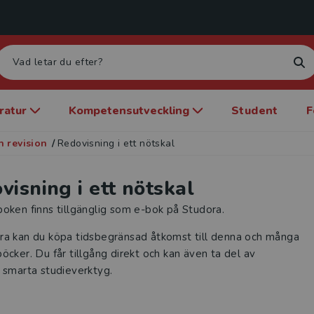
eratur
Kompetensutveckling
Student
F
 revision
/
Redovisning i ett nötskal
visning i ett nötskal
oken finns tillgänglig som e-bok på Studora.
ra kan du köpa tidsbegränsad åtkomst till denna och många
öcker. Du får tillgång direkt och kan även ta del av
 smarta studieverktyg.