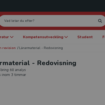
eratur
Kompetensutveckling
Student
F
 revision
/
Lärarmaterial - Redovisning
rmaterial - Redovisning
öring till analys
s inom 3 timmar