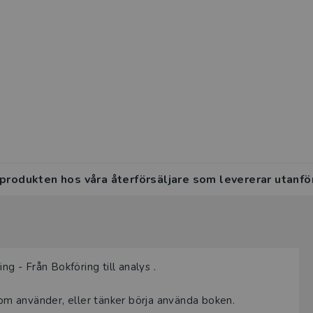
 produkten hos våra återförsäljare som levererar utanfö
ng - Från Bokföring till analys .
som använder, eller tänker börja använda boken.