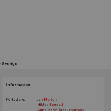
r Sverige
Information
Författare:
Jan Marton
Niklas Sandell
Anna-Karin Stockenstrand