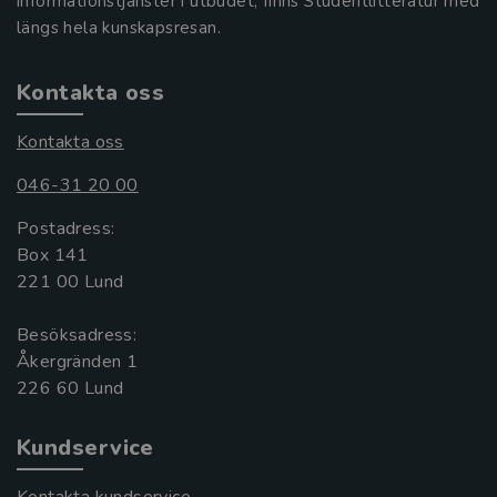
informationstjänster i utbudet, finns Studentlitteratur med
längs hela kunskapsresan.
Kontakta oss
Kontakta oss
046-31 20 00
Postadress:
Box 141
221 00 Lund
Besöksadress:
Åkergränden 1
Kundservice
Kontakta kundservice