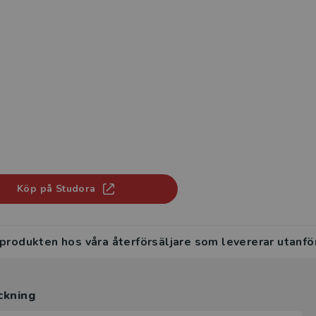
Köp på Studora
 produkten hos våra återförsäljare som levererar utanfö
ckning