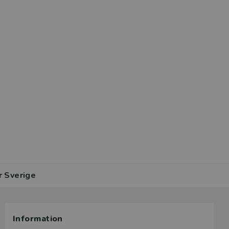
r Sverige
Information