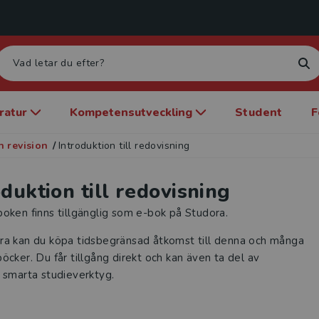
eratur
Kompetensutveckling
Student
F
 revision
/
Introduktion till redovisning
oduktion till redovisning
oken finns tillgänglig som e-bok på Studora.
ra kan du köpa tidsbegränsad åtkomst till denna och många
öcker. Du får tillgång direkt och kan även ta del av
 smarta studieverktyg.