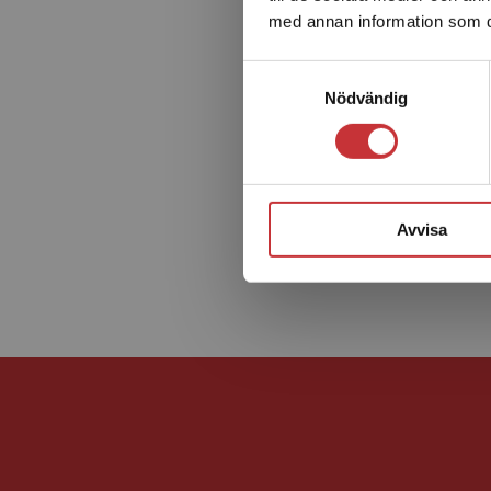
med annan information som du 
Samtyckesval
Nödvändig
Avvisa