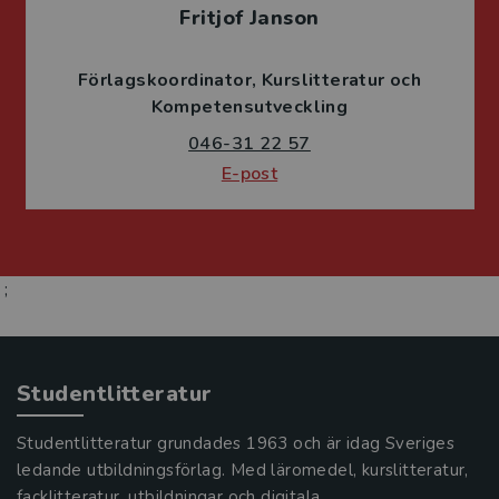
Fritjof Janson
Förlagskoordinator
Kurslitteratur och
Kompetensutveckling
046-31 22 57
E-post
;
Studentlitteratur
Studentlitteratur grundades 1963 och är idag Sveriges
ledande utbildningsförlag. Med läromedel, kurslitteratur,
facklitteratur, utbildningar och digitala