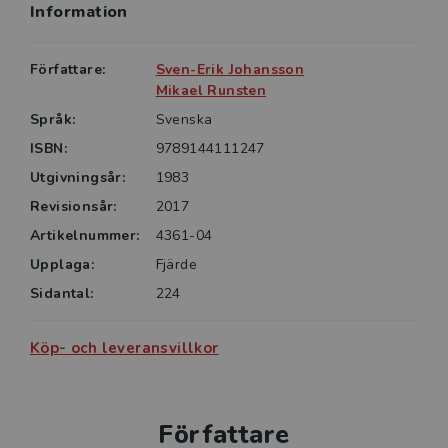
Information
Författare:
Sven-Erik Johansson
Mikael Runsten
Språk:
Svenska
ISBN:
9789144111247
Utgivningsår:
1983
Revisionsår:
2017
Artikelnummer:
4361-04
Upplaga:
Fjärde
Sidantal:
224
Köp- och leveransvillkor
Författare