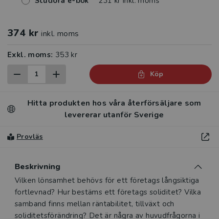
Studora e-bok
231 kr inkl. moms
374 kr
inkl. moms
Exkl. moms:
353 kr
Köp
Hitta produkten hos våra återförsäljare som
levererar utanför Sverige
Provläs
Beskrivning
Beskrivning
Vilken lönsamhet behövs för ett företags långsiktiga
fortlevnad? Hur bestäms ett företags soliditet? Vilka
samband finns mellan räntabilitet, tillväxt och
soliditetsförändring? Det är några av huvudfrågorna i