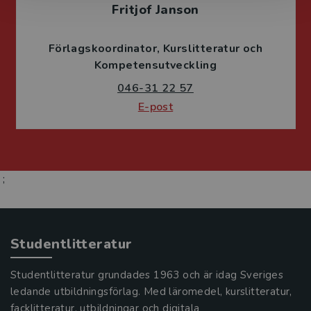
Fritjof Janson
Förlagskoordinator
Kurslitteratur och
Kompetensutveckling
046-31 22 57
E-post
;
Studentlitteratur
Studentlitteratur grundades 1963 och är idag Sveriges
ledande utbildningsförlag. Med läromedel, kurslitteratur,
facklitteratur, utbildningar och digitala