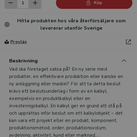
Köp
Hitta produkten hos våra återförsäljare som
levererar utanför Sverige
Provläs
Beskrivning
Beskrivning
Vad ska företaget satsa på? En ny serie med
produkter, en effektivare produktion eller kanske en
ny anläggning eller maskin? För att ta detta beslut
krävs ett beslutsunderlag i form av en kalkyl,
exempelvis en produktkalkyl eller en
investeringskalkyl. En kalkyl ger en grund att stå på
och upprättas inför beslut om ett kalkylobjekt – det
kan vara ett projekt eller en produkt, komponent,
produktionsmetod, order, produktionsvolym,
avdelning, aktivitet, kund eller marknad.