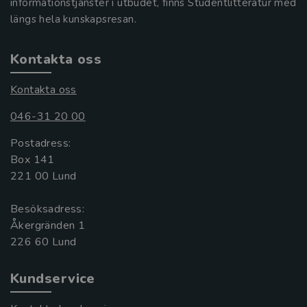
informationstjänster i utbudet, finns Studentlitteratur med
längs hela kunskapsresan.
Kontakta oss
Kontakta oss
046-31 20 00
Postadress:
Box 141
221 00 Lund
Besöksadress:
Åkergränden 1
Kundservice