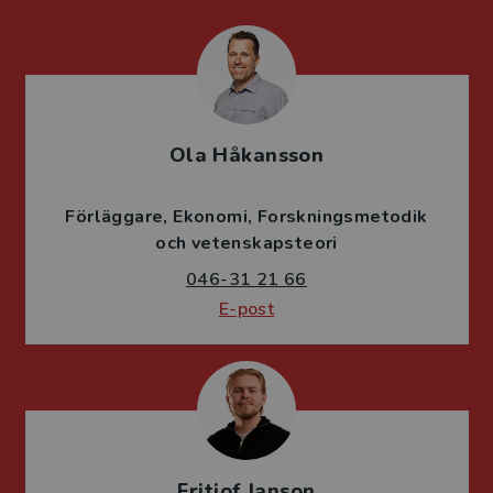
Ola Håkansson
Förläggare
Ekonomi
Forskningsmetodik
och vetenskapsteori
046-31 21 66
E-post
Fritjof Janson