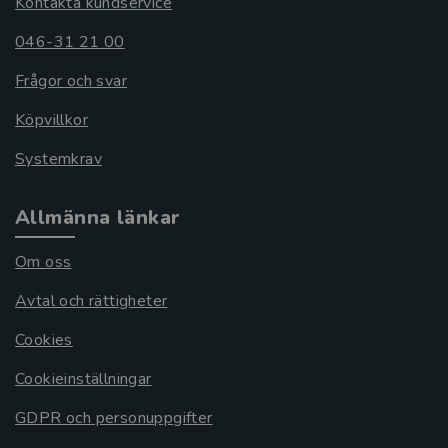
Kontakta kundservice
046-31 21 00
Frågor och svar
Köpvillkor
Systemkrav
Allmänna länkar
Om oss
Avtal och rättigheter
Cookies
Cookieinställningar
GDPR och personuppgifter