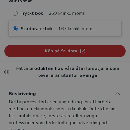
Valt format
Tryckt bok
269 kr inkl. moms
Studora e-bok
167 kr inkl. moms
Köp på Studora
Hitta produkten hos våra återförsäljare som
levererar utanför Sverige
Beskrivning
Beskrivning
Detta processtöd är en vägledning för att arbeta
med boken Handbok i specialdidaktik. Det riktar sig
till samtalsledare, förstelärare eller övriga
professioner som leder kollegors utveckling och
lärande.