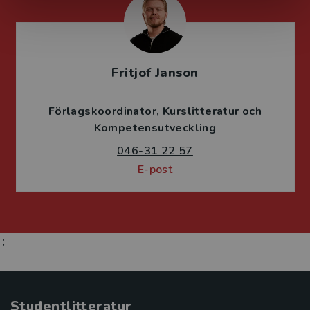
Fritjof Janson
Förlagskoordinator
Kurslitteratur och
Kompetensutveckling
046-31 22 57
E-post
;
Studentlitteratur