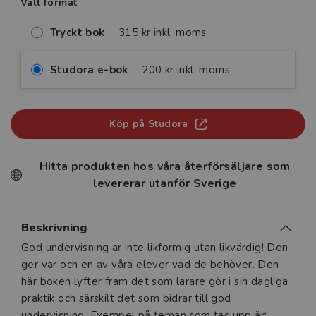
Valt format
Tryckt bok
315 kr inkl. moms
Studora e-bok
200 kr inkl. moms
Köp på Studora
Hitta produkten hos våra återförsäljare som
levererar utanför Sverige
Beskrivning
Beskrivning
God undervisning är inte likformig utan likvärdig! Den
ger var och en av våra elever vad de behöver. Den
här boken lyfter fram det som lärare gör i sin dagliga
praktik och särskilt det som bidrar till god
undervisning. Exempel på teman som tas upp är: