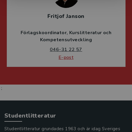
Fritjof Janson
Förlagskoordinator
Kurslitteratur och
Kompetensutveckling
046-31 22 57
E-post
;
Studentlitteratur
Studentlitteratur grundades 1963 och är idag Sveriges