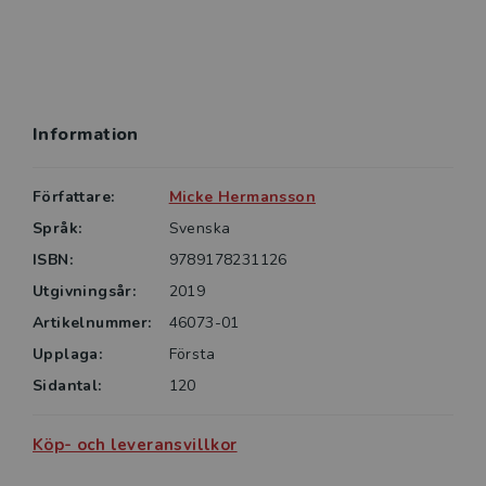
Information
Författare:
Micke Hermansson
Språk:
Svenska
ISBN:
9789178231126
Utgivningsår:
2019
Artikelnummer:
46073-01
Upplaga:
Första
Sidantal:
120
Köp- och leveransvillkor