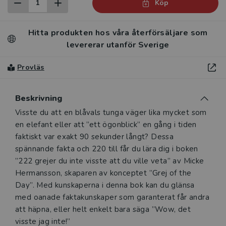
Köp
Hitta produkten hos våra återförsäljare som
levererar utanför Sverige
Provläs
Beskrivning
Visste du att en blåvals tunga väger lika mycket som
en elefant eller att ”ett ögonblick” en gång i tiden
faktiskt var exakt 90 sekunder långt? Dessa
spännande fakta och 220 till får du lära dig i boken
”222 grejer du inte visste att du ville veta” av Micke
Hermansson, skaparen av konceptet ”Grej of the
Day”. Med kunskaperna i denna bok kan du glänsa
med oanade faktakunskaper som garanterat får andra
att häpna, eller helt enkelt bara säga ”Wow, det
visste jag inte!”