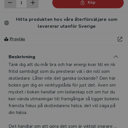
Köp
Hitta produkten hos våra återförsäljare som
levererar utanför Sverige
Provläs
Beskrivning
Beskrivning
Tänk dig att du mår bra och har energi kvar till en rik
fritid samtidigt som du presterar väl i din roll som
skolledare. Låter inte det ganska lockande? Den här
boken ger dig en verktygslåda för just det. Även om
mycket i boken handlar om ledarskap och om hur du
kan vända utmaningar till framgångar så ligger bokens
främsta fokus på skolledarens hälsa, det vill säga på
din hälsa.
Det handlar om att göra det som är viktigt snarare än