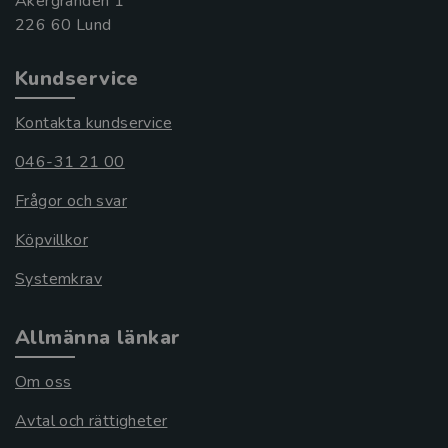
Åkergränden 1
Kundservice
Kontakta kundservice
046-31 21 00
Frågor och svar
Köpvillkor
Systemkrav
Allmänna länkar
Om oss
Avtal och rättigheter