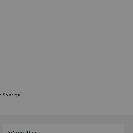
r Sverige
Information