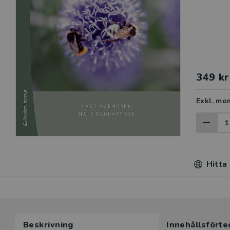
349 kr
Exkl. mo
Hitta
Beskrivning
Innehållsförte