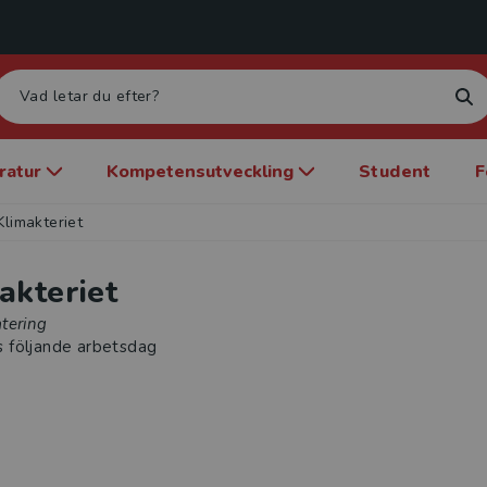
eratur
Kompetensutveckling
Student
F
Klimakteriet
akteriet
tering
s följande arbetsdag