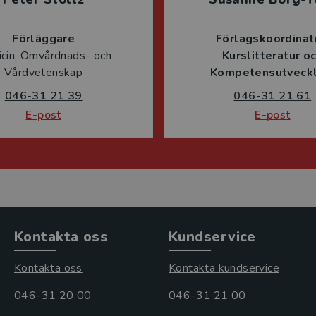
Förläggare
Förlagskoordinat
cin, Omvårdnads- och
Kurslitteratur o
Vårdvetenskap
Kompetensutveckl
046-31 21 39
046-31 21 61
E-post
E-post
Kontakta oss
Kundservice
Kontakta oss
Kontakta kundservice
046-31 20 00
046-31 21 00