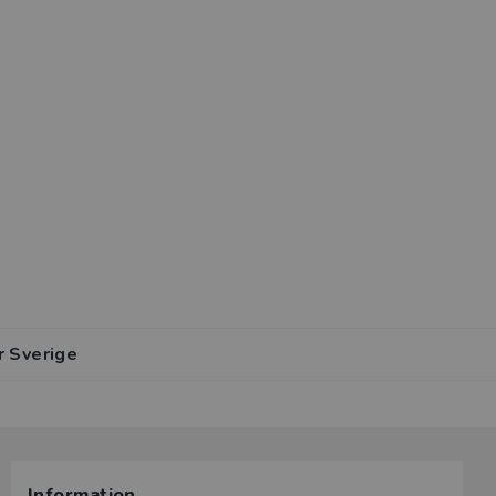
r Sverige
Information