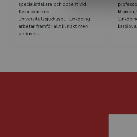
specialistläkare och docent vid
professo
Kvinnokliniken,
kliniken,
Universitetssjukhuset i Linköping
Linköpin
arbetar framför allt kliniskt men
kardiova
bedriver...