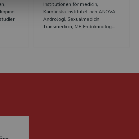
en,
Institutionen för medicin,
nköping
Karolinska Institutet och ANOVA
studier
Andrologi, Sexualmedicin,
Transmedicin, ME Endokrinolog...
örn