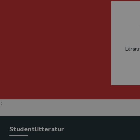
Läraru
;
Studentlitteratur