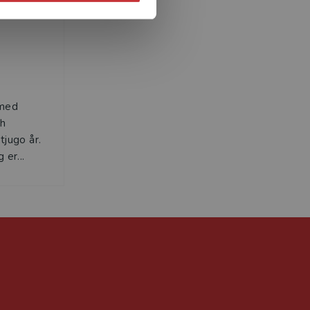
 med
ch
tjugo år.
 er...