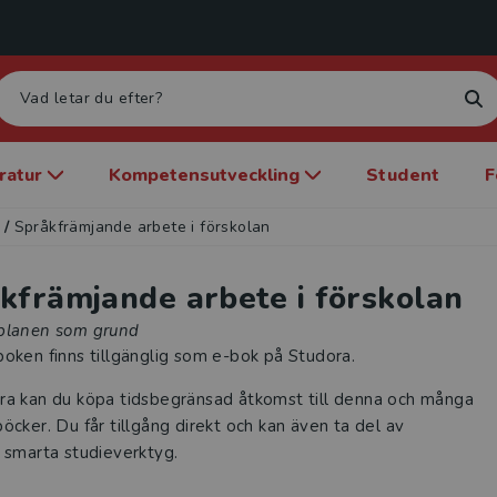
eratur
Kompetensutveckling
Student
F
/
Språkfrämjande arbete i förskolan
kfrämjande arbete i förskolan
planen som grund
oken finns tillgänglig som e-bok på Studora.
ra kan du köpa tidsbegränsad åtkomst till denna och många
öcker. Du får tillgång direkt och kan även ta del av
 smarta studieverktyg.