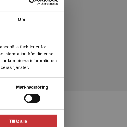
Om
andahålla funktioner för
n information från din enhet
 tur kombinera informationen
deras tjänster.
Marknadsföring
Tillåt alla