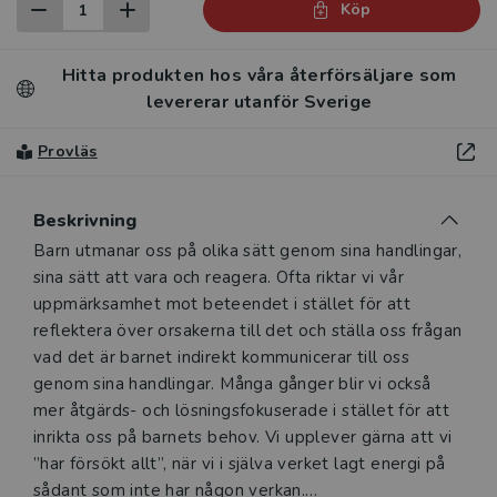
Köp
Hitta produkten hos våra återförsäljare som
levererar utanför Sverige
Provläs
Beskrivning
Beskrivning
Barn utmanar oss på olika sätt genom sina handlingar,
sina sätt att vara och reagera. Ofta riktar vi vår
uppmärksamhet mot beteendet i stället för att
reflektera över orsakerna till det och ställa oss frågan
vad det är barnet indirekt kommunicerar till oss
genom sina handlingar. Många gånger blir vi också
mer åtgärds- och lösningsfokuserade i stället för att
inrikta oss på barnets behov. Vi upplever gärna att vi
”har försökt allt”, när vi i själva verket lagt energi på
sådant som inte har någon verkan.