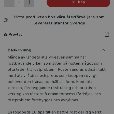
Köp
Hitta produkten hos våra återförsäljare som
levererar utanför Sverige
Provläs
Beskrivning
Beskrivning
Många av landets alla yrkesverksamma har
röstkrävande yrken som sliter på rösten, något som
ofta leder till röstproblem. Rösten ändras också i takt
med att vi åldras och precis som kroppen i övrigt
behöver den tränas och hållas i form. Med rätt
kunskap, förebyggande röstträning och praktiska
verktyg kan röstens åldrande­process fördröjas, och
röstproblem förebyggas och avhjälpas.
En logopeds 10 tips till en bättre röst ger dig verktyg