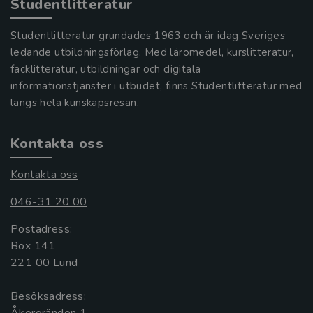
Studentlitteratur
Studentlitteratur grundades 1963 och är idag Sveriges
ledande utbildningsförlag. Med läromedel, kurslitteratur,
facklitteratur, utbildningar och digitala
informationstjänster i utbudet, finns Studentlitteratur med
längs hela kunskapsresan.
Kontakta oss
Kontakta oss
046-31 20 00
Postadress:
Box 141
221 00 Lund
Besöksadress:
Åkergränden 1