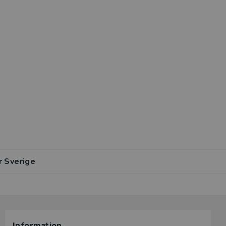
r Sverige
Information