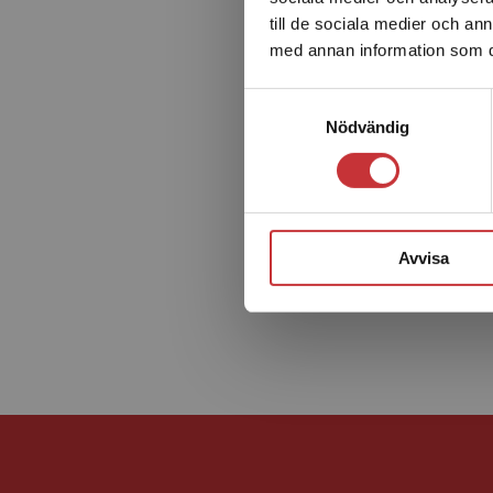
till de sociala medier och a
med annan information som du 
Samtyckesval
Nödvändig
Avvisa