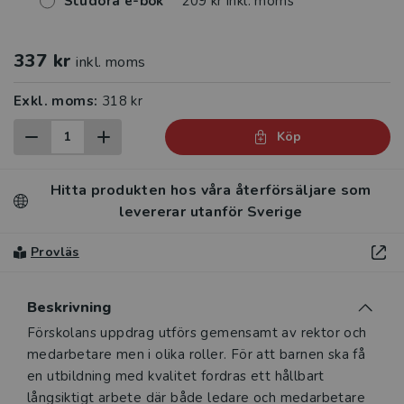
Studora e-bok
209 kr inkl. moms
337 kr
inkl. moms
Exkl. moms:
318 kr
Köp
Hitta produkten hos våra återförsäljare som
levererar utanför Sverige
Provläs
Beskrivning
Beskrivning
Förskolans uppdrag utförs gemensamt av rektor och
medarbetare men i olika roller. För att barnen ska få
en utbildning med kvalitet fordras ett hållbart
långsiktigt arbete där både ledare och med­arbetare