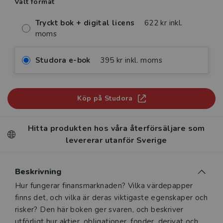
Valt format
Tryckt bok + digital licens
622 kr inkl.
moms
Studora e-bok
395 kr inkl. moms
Köp på Studora
Hitta produkten hos våra återförsäljare som
levererar utanför Sverige
Beskrivning
Beskrivning
Hur fungerar finansmarknaden? Vilka värdepapper
finns det, och vilka är deras viktigaste egenskaper och
risker? Den här boken ger svaren, och beskriver
utförligt hur aktier, obligationer, fonder, derivat och