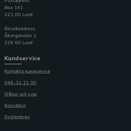
Postadress:
Box 141
221 00 Lund
Besöksadress:
Åkergränden 1
Kundservice
Kontakta kundservice
046-31 21 00
Frågor och svar
Köpvillkor
Systemkrav