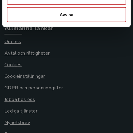
Systemkrav
Avvisa
Allmänna länkar
Om oss
Avtal och rättigheter
Cookies
Cookieinställningar
GDPR och personuppgifter
Jobba hos oss
Lediga tjänster
Nyhetsbrev