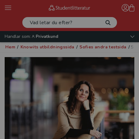
Handlar som:
Privatkund
Hem
/
Knowits utbildningssida
/
Sofies andra testsida
/
Sw 