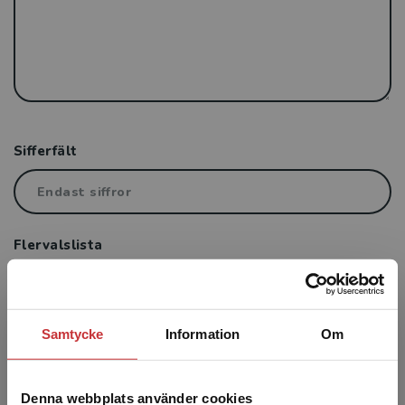
Sifferfält
Flervalslista
Samtycke
Information
Om
Skicka
Denna webbplats använder cookies