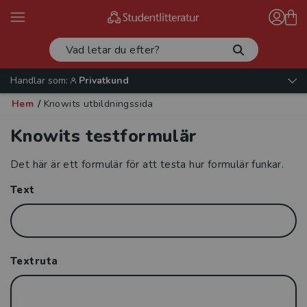
Handlar som:
Privatkund
Hem
/
Knowits utbildningssida
Knowits testformulär
Det här är ett formulär för att testa hur formulär funkar.
Text
Textruta