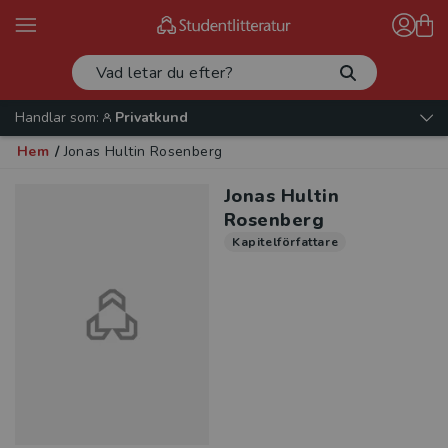
Handlar som:
Privatkund
Hem
/
Jonas Hultin Rosenberg
Jonas Hultin
Rosenberg
Kapitelförfattare