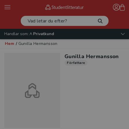
Handlar som:
Privatkund
Hem
/
Gunilla Hermansson
Gunilla Hermansson
Författare